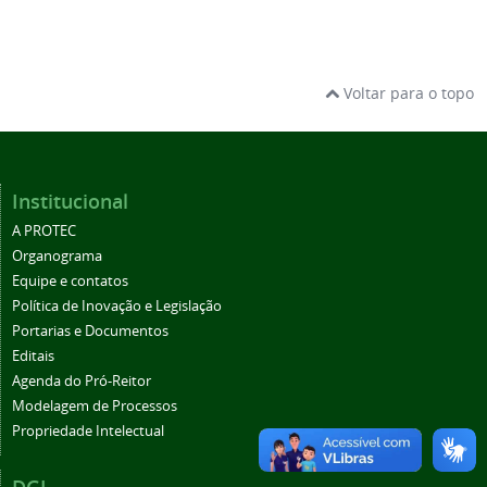
Voltar para o topo
Institucional
A PROTEC
Organograma
Equipe e contatos
Política de Inovação e Legislação
Portarias e Documentos
Editais
Agenda do Pró-Reitor
Modelagem de Processos
Propriedade Intelectual