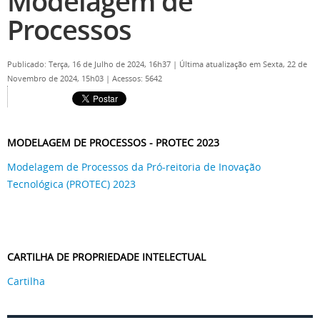
Modelagem de
Processos
Publicado: Terça, 16 de Julho de 2024, 16h37
|
Última atualização em Sexta, 22 de
Novembro de 2024, 15h03
|
Acessos: 5642
MODELAGEM DE PROCESSOS - PROTEC 2023
Modelagem de Processos da Pró-reitoria de Inovação
Tecnológica (PROTEC) 2023
CARTILHA DE PROPRIEDADE INTELECTUAL
Cartilha