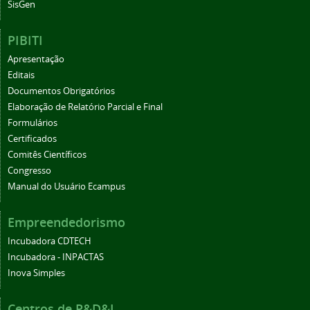
SisGen
PIBITI
Apresentação
Editais
Documentos Obrigatórios
Elaboração de Relatório Parcial e Final
Formulários
Certificados
Comitês Científicos
Congresso
Manual do Usuário Ecampus
Empreendedorismo
Incubadora CDTECH
Incubadora - INPACTAS
Inova Simples
Centros de P&D&I