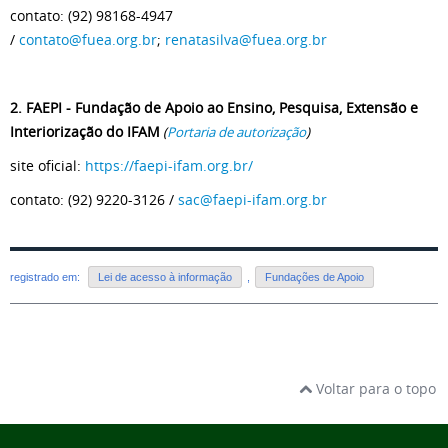
contato:
(92) 98168-4947
/
contato@fuea.org.br
;
renatasilva@fuea.org.br
2. FAEPI - Fundação de Apoio ao Ensino, Pesquisa, Extensão e
Interiorização do IFAM
(
Portaria de autorização
)
site oficial:
https://faepi-ifam.org.br/
contato: (92) 9220-3126 /
sac@faepi-ifam.org.br
registrado em:
Lei de acesso à informação
,
Fundações de Apoio
Voltar para o topo