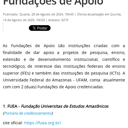
Fundações de Apoio
Publicado: Quarta, 28 de Agosto de 2024, 10h43
|
Última atualização em Quinta,
14 de Agosto de 2025, 10h53
|
Acessos: 6273
As Fundações de Apoio são instituições criadas com a
finalidade de dar apoio a projetos de pesquisa, ensino,
extensão e de desenvolvimento institucional, científico e
tecnológico, de interesse das instituições federais de ensino
superior (IFEs) e também das instituições de pesquisa (ICTs). A
Universidade Federal do Amazonas - UFAM, conta atualmente
com com 2 (duas) Fundações de Apoio credenciadas:
1. FUEA -
Fundação Universitas de Estudos Amazônicos
(
Portaria de credenciamento
)
site oficial:
https://fuea.org.br/