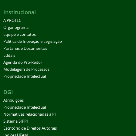
Institucional
A PROTEC
Organograma
Equipe e contatos
Política de Inovação e Legislação
Portarias e Documentos
Editais
Agenda do Pró-Reitor
Modelagem de Processos
Propriedade Intelectual
DGI
Atribuições
Propriedade Intelectual
Normativas relacionadas à PI
Sistema SIPPI
Escritório de Direitos Autorais
Indíces UFAM