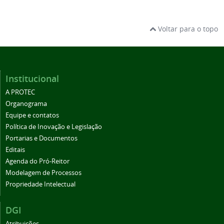
Voltar para o topo
Institucional
A PROTEC
Organograma
Equipe e contatos
Política de Inovação e Legislação
Portarias e Documentos
Editais
Agenda do Pró-Reitor
Modelagem de Processos
Propriedade Intelectual
DGI
Atribuições