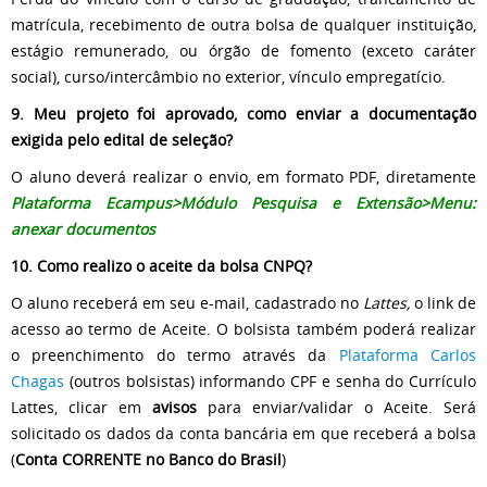
matrícula, recebimento de outra bolsa de qualquer instituição,
estágio remunerado, ou órgão de fomento (exceto caráter
social), curso/intercâmbio no exterior, vínculo empregatício.
9. Meu projeto foi aprovado, como enviar a documentação
exigida pelo edital de seleção?
O aluno deverá realizar o envio, em formato PDF, diretamente
Plataforma Ecampus>Módulo Pesquisa e Extensão>
Menu:
anexar documentos
10. Como realizo o aceite da bolsa CNPQ?
O aluno receberá em seu e-mail, cadastrado no
Lattes,
o link de
acesso ao termo de Aceite. O bolsista também poderá realizar
o preenchimento do termo através da
Plataforma Carlos
Chagas
(outros bolsistas) informando CPF e senha do Currículo
Lattes, clicar em
avisos
para enviar/validar o Aceite. Será
solicitado os dados da conta bancária em que receberá a bolsa
(
Conta CORRENTE no Banco do Brasil
)