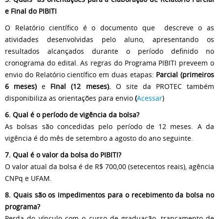
e Final do PIBITI
O Relatório científico é o documento que descreve o as
atividades desenvolvidas pelo aluno, apresentando os
resultados alcançados durante o período definido no
cronograma do edital. As regras do Programa PIBITI preveem o
envio do Relatório científico em duas etapas:
Parcial (primeiros
6 meses)
e
Final (12 meses).
O site da PROTEC também
disponibiliza as orientações para envio
(
Acessar
)
6. Qual é o período de vigência da bolsa?
As bolsas são concedidas pelo período de 12 meses. A da
vigência é do mês de setembro a agosto do ano seguinte.
7. Qual é o valor da bolsa do PIBITI?
O valor atual da bolsa é de R$ 700,00 (setecentos reais), agência
CNPq e UFAM.
8. Quais são os impedimentos para o recebimento da bolsa no
programa?
Perda do vínculo com o curso de graduação, trancamento de