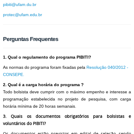
pibiti@ufam.du.br
protec@ufam.edu.br
Perguntas Frequentes
1. Qual o regulamento do programa PIBITI?
As normas do programa foram fixadas pela
Resolução 040/2012 -
CONSEPE.
2. Qual é a carga horária do programa ?
Todo bolsista deve cumprir com o máximo empenho e interesse a
programação estabelecida no projeto de pesquisa, com carga
horária mínima de 20 horas semanais.
3.
Qu
ais os documentos obrigatórios para bolsistas e
voluntários do PIBITI?
Os documentos estão previstos em edital de seleção, sendo