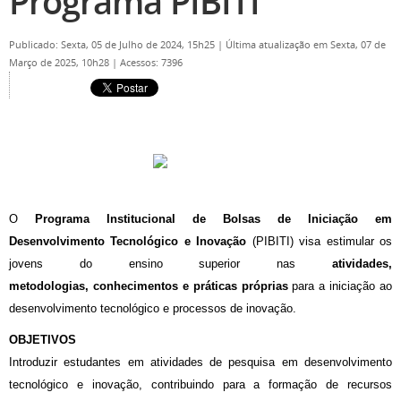
Programa PIBITI
Publicado: Sexta, 05 de Julho de 2024, 15h25
|
Última atualização em Sexta, 07 de
Março de 2025, 10h28
|
Acessos: 7396
O
Programa Institucional de Bolsas de Iniciação em
Desenvolvimento Tecnológico e Inovação
(PIBITI) visa estimular os
jovens do ensino superior nas
atividades,
metodologias,
conhecimentos e práticas próprias
para a iniciação ao
desenvolvimento tecnológico e processos de inovação.
OBJETIVOS
Introduzir estudantes em atividades de pesquisa em desenvolvimento
tecnológico e inovação, contribuindo para a formação de recursos