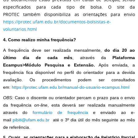
especificados para cada tipo de bolsa. O site da
PROTEC também disponibiliza as orientações para envio
https://protec.ufam.edu.br/documentos-bolsistas-e-
voluntarios.html
4. Como realizo minha frequência?
A frequência deve ser realizada mensalmente,
do dia 20 ao
último dia de cada mês
, através da
Plataforma
Ecampus>Módulo Pesquisa e Extensão.
Após enviada, a
frequência fica disponível no perfil do orientador para a devida
avaliação. Os procedimentos podem ser consultados
em:
https://protec.ufam.edu.br/manual-do-usuario-ecampus.html
OBS:
Caso o discente ou orientador percam o prazo para o envio
da frequência
on-line
, esta deverá ser realizada manualmente
através do
formulário de frequência
e enviado ao e-
mail
pibiti
@ufam.edu.br
até o 3º dia útil do mês seguinte ao mês
de referência.
5. Quais as orientações para a elaboração de Relatório Parcial