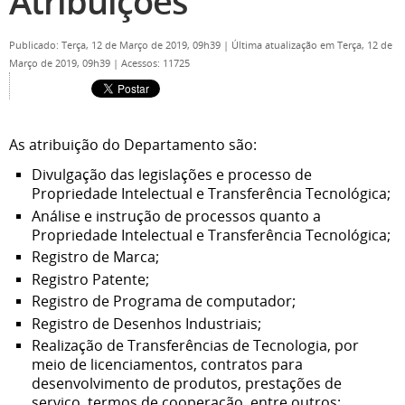
Atribuições
Publicado: Terça, 12 de Março de 2019, 09h39
|
Última atualização em Terça, 12 de
Março de 2019, 09h39
|
Acessos: 11725
As atribuição do Departamento são:
Divulgação das legislações e processo de
Propriedade Intelectual e Transferência
Tecnológica;
Análise e instrução de processos quanto a
Propriedade Intelectual e Transferência Tecnológica;
Registro de Marca;
Registro Patente;
Registro de Programa de computador;
Registro de Desenhos Industriais;
Realização de Transferências de Tecnologia, por
meio de licenciamentos, contratos para
desenvolvimento de produtos, prestações de
serviço, termos de cooperação, entre outros;