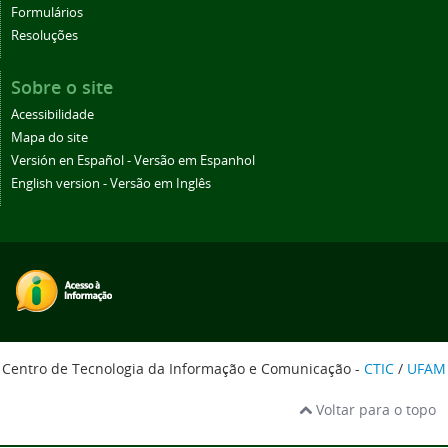
Formulários
Resoluções
Sobre o site
Acessibilidade
Mapa do site
Versión en Español - Versão em Espanhol
English version - Versão em Inglês
Centro de Tecnologia da Informação e Comunicação -
CTIC
/
UFAM
Voltar para o topo