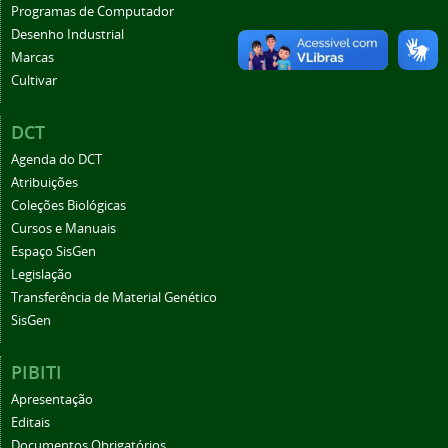
Programas de Computador
Desenho Industrial
Marcas
Cultivar
DCT
Agenda do DCT
Atribuições
Coleções Biológicas
Cursos e Manuais
Espaço SisGen
Legislação
Transferência de Material Genético
SisGen
PIBITI
Apresentação
Editais
Documentos Obrigatórios