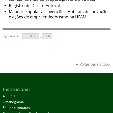
Registro de Direito Autoral;
Mapear e apoiar as invenções, Habitats de Inovação
e ações de empreendedorismo na UFAM.
registrado em:
PROTEC
,
DGI
Voltar para o topo
Institucional
A PROTEC
Organograma
Equipe e contatos