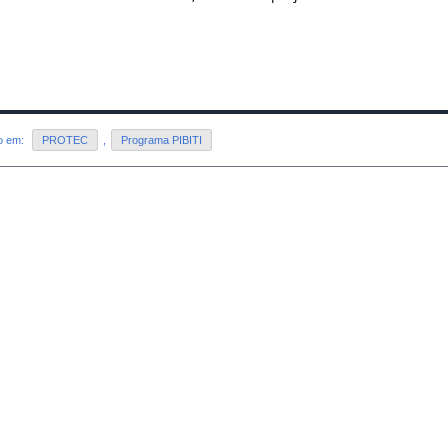
do em:
PROTEC
,
Programa PIBITI