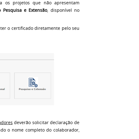
para os projetos que não apresentam
 Pesquisa e Extensão
, disponível no
r o certificado diretamente pelo seu
adores
deverão solicitar declaração de
ndo o nome completo do colaborador,