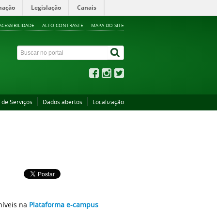
mação
Legislação
Canais
ACESSIBILIDADE
ALTO CONTRASTE
MAPA DO SITE
 de Serviços
Dados abertos
Localização
níveis na
Plataforma e-campus