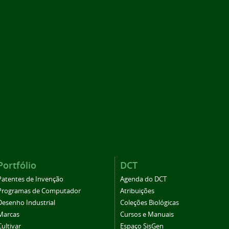
Portfólio
DCT
Patentes de Invenção
Agenda do DCT
Programas de Computador
Atribuições
Desenho Industrial
Coleções Biológicas
Marcas
Cursos e Manuais
Cultivar
Espaço SisGen