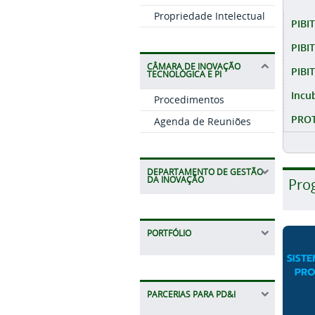
Propriedade Intelectual
PIBIT
PIBI
CÂMARA DE INOVAÇÃO
PIBI
TECNOLÓGICA E PI
Incu
Procedimentos
PROT
Agenda de Reuniões
DEPARTAMENTO DE GESTÃO
DA INOVAÇÃO
Pro
PORTFÓLIO
PARCERIAS PARA PD&I