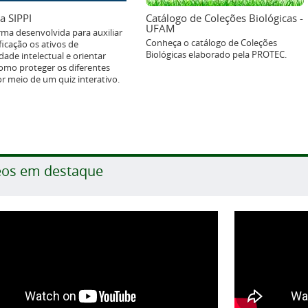
a SIPPI
Catálogo de Coleções Biológicas -
UFAM
rma desenvolvida para auxiliar
Conheça o catálogo de Coleções
ficação os ativos de
Biológicas elaborado pela PROTEC.
dade intelectual e orientar
omo proteger os diferentes
or meio de um quiz interativo.
eos em destaque