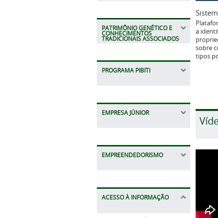
Sistem
Platafo
PATRIMÔNIO GENÉTICO E
a identi
CONHECIMENTOS
TRADICIONAIS ASSOCIADOS
proprie
sobre c
tipos p
PROGRAMA PIBITI
EMPRESA JÚNIOR
Víd
EMPREENDEDORISMO
ACESSO À INFORMAÇÃO