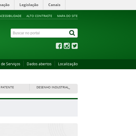
mação
Legislação
Canais
ACESSIBILIDADE
ALTO CONTRASTE
MAPA DO SITE
 de Serviços
Dados abertos
Localização
PATENTE
DESENHO INDUSTRIAL_