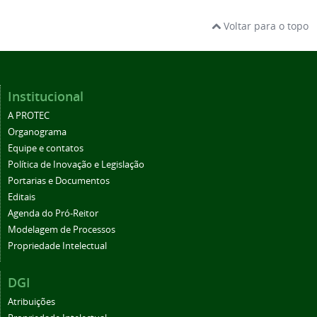
Voltar para o topo
Institucional
A PROTEC
Organograma
Equipe e contatos
Política de Inovação e Legislação
Portarias e Documentos
Editais
Agenda do Pró-Reitor
Modelagem de Processos
Propriedade Intelectual
DGI
Atribuições