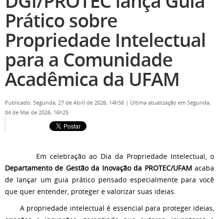
DGI/PROTEC lança Guia
Prático sobre
Propriedade Intelectual
para a Comunidade
Acadêmica da UFAM
Publicado: Segunda, 27 de Abril de 2026, 14h56
|
Última atualização em Segunda,
04 de Mai de 2026, 16h25
Em celebração ao Dia da Propriedade Intelectual, o
Departamento de Gestão da Inovação da PROTEC/UFAM
acaba
de lançar um guia prático pensado especialmente para você
que quer entender, proteger e valorizar suas ideias.
A propriedade intelectual é essencial para proteger ideias,