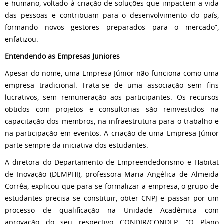
e humano, voltado à criação de soluções que impactem a vida
das pessoas e contribuam para o desenvolvimento do país,
formando novos gestores preparados para o mercado”,
enfatizou.
Entendendo as Empresas Juniores
Apesar do nome, uma Empresa Júnior não funciona como uma
empresa tradicional. Trata-se de uma associação sem fins
lucrativos, sem remuneração aos participantes. Os recursos
obtidos com projetos e consultorias são reinvestidos na
capacitação dos membros, na infraestrutura para o trabalho e
na participação em eventos. A criação de uma Empresa Júnior
parte sempre da iniciativa dos estudantes.
A diretora do Departamento de Empreendedorismo e Habitat
de Inovação (DEMPHI), professora Maria Angélica de Almeida
Corrêa, explicou que para se formalizar a empresa, o grupo de
estudantes precisa se constituir, obter CNPJ e passar por um
processo de qualificação na Unidade Acadêmica com
aprovação do seu respectivo CONDIR/CONDEP. “O Plano