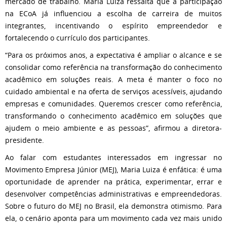
mercado de trabalho. Maria Luiza ressalta que a participação
na ECoA já influenciou a escolha de carreira de muitos
integrantes, incentivando o espírito empreendedor e
fortalecendo o currículo dos participantes.
“Para os próximos anos, a expectativa é ampliar o alcance e se
consolidar como referência na transformação do conhecimento
acadêmico em soluções reais. A meta é manter o foco no
cuidado ambiental e na oferta de serviços acessíveis, ajudando
empresas e comunidades. Queremos crescer como referência,
transformando o conhecimento acadêmico em soluções que
ajudem o meio ambiente e as pessoas”, afirmou a diretora-
presidente.
Ao falar com estudantes interessados em ingressar no
Movimento Empresa Júnior (MEJ), Maria Luiza é enfática: é uma
oportunidade de aprender na prática, experimentar, errar e
desenvolver competências administrativas e empreendedoras.
Sobre o futuro do MEJ no Brasil, ela demonstra otimismo. Para
ela, o cenário aponta para um movimento cada vez mais unido