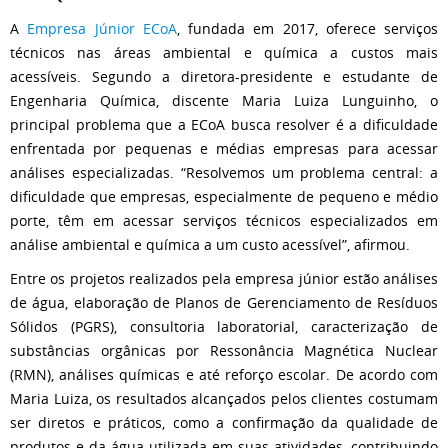
A
Empresa Júnior ECoA
, fundada em 2017, oferece serviços
técnicos nas áreas ambiental e química a custos mais
acessíveis. Segundo a diretora-presidente e estudante de
Engenharia Química, discente Maria Luiza Lunguinho, o
principal problema que a ECoA busca resolver é a dificuldade
enfrentada por pequenas e médias empresas para acessar
análises especializadas. “Resolvemos um problema central: a
dificuldade que empresas, especialmente de pequeno e médio
porte, têm em acessar serviços técnicos especializados em
análise ambiental e química a um custo acessível”, afirmou.
Entre os projetos realizados pela empresa júnior estão análises
de água, elaboração de Planos de Gerenciamento de Resíduos
Sólidos (PGRS), consultoria laboratorial, caracterização de
substâncias orgânicas por Ressonância Magnética Nuclear
(RMN), análises químicas e até reforço escolar. De acordo com
Maria Luiza, os resultados alcançados pelos clientes costumam
ser diretos e práticos, como a confirmação da qualidade de
produtos e da água utilizada em suas atividades, contribuindo