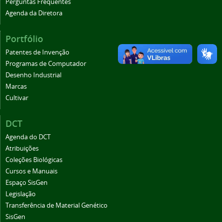
Perguntas Frequentes
Agenda da Diretora
Portfólio
Patentes de Invenção
Programas de Computador
Desenho Industrial
Marcas
Cultivar
DCT
Agenda do DCT
Atribuições
Coleções Biológicas
Cursos e Manuais
Espaço SisGen
Legislação
Transferência de Material Genético
SisGen