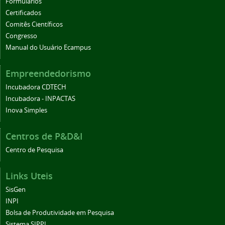
Formulários
Certificados
Comitês Científicos
Congresso
Manual do Usuário Ecampus
Empreendedorismo
Incubadora CDTECH
Incubadora - INPACTAS
Inova Simples
Centros de P&D&I
Centro de Pesquisa
Links Uteis
SisGen
INPI
Bolsa de Produtividade em Pesquisa
Sistema SIPPI