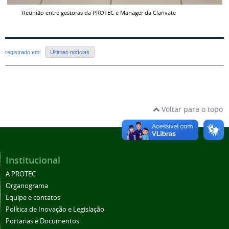
Reunião entre gestoras da PROTEC e Manager da Clarivate
registrado em:
Últimas notícias
Voltar para o topo
Institucional
A PROTEC
Organograma
Equipe e contatos
Política de Inovação e Legislação
Portarias e Documentos