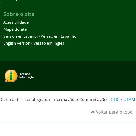
Sobre o site
Acessibilidade
Mapa do site
Versión en Español - Versão em Espanhol
English version - Versão em Inglês
Centro de Tecnologia da Informação e Comunicação -
CTIC
/
UFAM
Voltar para o topo