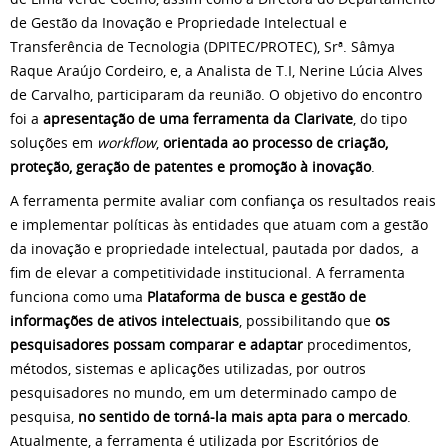
de Gestão da Inovação e Propriedade Intelectual e
Transferência de Tecnologia (DPITEC/PROTEC), Srª. Sâmya
Raque Araújo Cordeiro, e, a Analista de T.I, Nerine Lúcia Alves
de Carvalho, participaram da reunião. O objetivo do encontro
foi a
apresentação de uma ferramenta da Clarivate
, do tipo
soluções em
workflow
,
orientada ao processo de criação,
proteção, geração de patentes e promoção à inovação
.
A ferramenta permite avaliar com confiança os resultados reais
e implementar políticas às entidades que atuam com a gestão
da inovação e propriedade intelectual, pautada por dados, a
fim de elevar a competitividade institucional. A ferramenta
funciona como uma
Plataforma de busca e gestão de
informações de ativos intelectuais
, possibilitando que
os
pesquisadores possam comparar e adaptar
procedimentos,
métodos, sistemas e aplicações utilizadas, por outros
pesquisadores no mundo, em um determinado campo de
pesquisa,
no sentido de torná-la mais apta para o mercado
.
Atualmente, a ferramenta é utilizada por Escritórios de