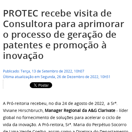
PROTEC recebe visita de
Consultora para aprimorar
o processo de geração de
patentes e promoção à
inovação
Publicado: Terça, 13 de Setembro de 2022, 10h07
Última atualização em Segunda, 26 de Dezembro de 2022, 10h51
A Pró-reitoria recebeu, no dia 24 de agosto de 2022, a Srª.
Viviane Hirschbruch,
Manager Regional da A&G Clarivate
- líder
global no fornecimento de soluções para acelerar o ciclo de
vida da inovação. A Pró-reitora, Srª. Maria do Perpétuo Socorro
de Lima Verde Coelho, assim como a Diretora do Departamento