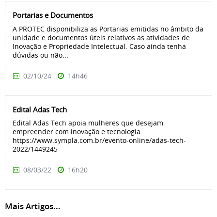
Portarias e Documentos
A PROTEC disponibiliza as Portarias emitidas no âmbito da
unidade e documentos úteis relativos as atividades de
Inovação e Propriedade Intelectual. Caso ainda tenha
dúvidas ou não...
02/10/24
14h46
Edital Adas Tech
Edital Adas Tech apoia mulheres que desejam
empreender com inovação e tecnologia.
https://www.sympla.com.br/evento-online/adas-tech-
2022/1449245
08/03/22
16h20
Mais Artigos...