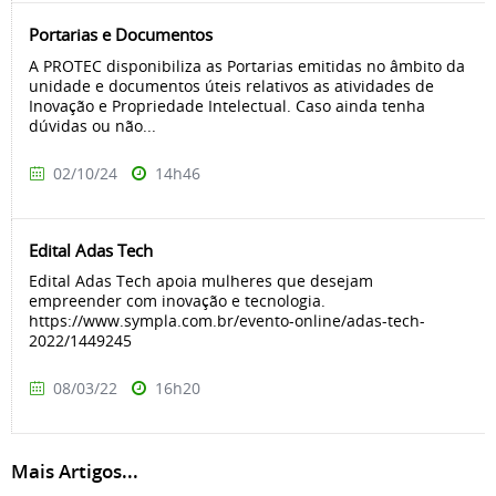
Portarias e Documentos
A PROTEC disponibiliza as Portarias emitidas no âmbito da
unidade e documentos úteis relativos as atividades de
Inovação e Propriedade Intelectual. Caso ainda tenha
dúvidas ou não...
02/10/24
14h46
Edital Adas Tech
Edital Adas Tech apoia mulheres que desejam
empreender com inovação e tecnologia.
https://www.sympla.com.br/evento-online/adas-tech-
2022/1449245
08/03/22
16h20
Mais Artigos...