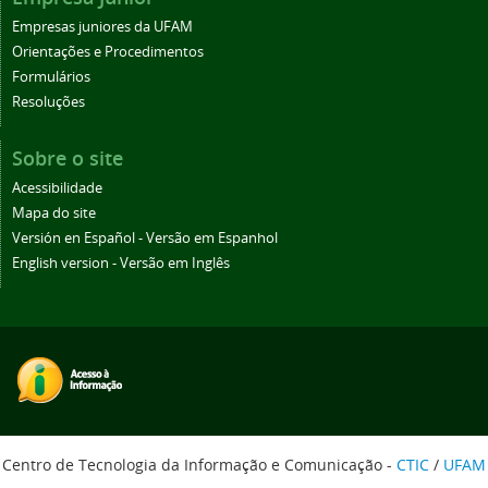
Empresas juniores da UFAM
Orientações e Procedimentos
Formulários
Resoluções
Sobre o site
Acessibilidade
Mapa do site
Versión en Español - Versão em Espanhol
English version - Versão em Inglês
Centro de Tecnologia da Informação e Comunicação -
CTIC
/
UFAM