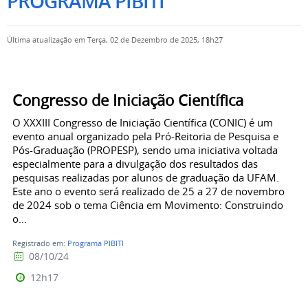
PROGRAMA PIBITI
Última atualização em Terça, 02 de Dezembro de 2025, 18h27
Congresso de Iniciação Científica
O XXXIII Congresso de Iniciação Científica (CONIC) é um
evento anual organizado pela Pró-Reitoria de Pesquisa e
Pós-Graduação (PROPESP), sendo uma iniciativa voltada
especialmente para a divulgação dos resultados das
pesquisas realizadas por alunos de graduação da UFAM.
Este ano o evento será realizado de 25 a 27 de novembro
de 2024 sob o tema Ciência em Movimento: Construindo
o...
Registrado em:
Programa PIBITI
08/10/24
12h17