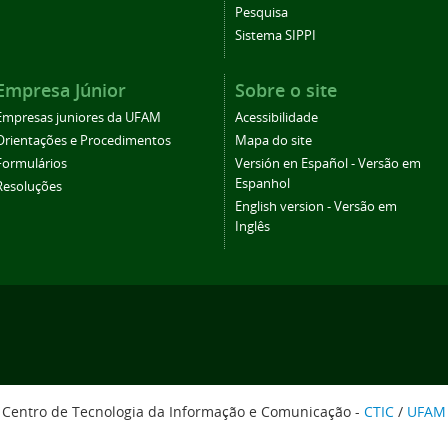
Pesquisa
Sistema SIPPI
Empresa Júnior
Sobre o site
Empresas juniores da UFAM
Acessibilidade
Orientações e Procedimentos
Mapa do site
Formulários
Versión en Español - Versão em
Espanhol
Resoluções
English version - Versão em
Inglês
Centro de Tecnologia da Informação e Comunicação -
CTIC
/
UFAM