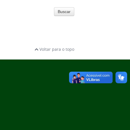
Buscar
Voltar para o topo