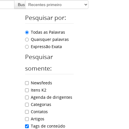
Buscar
Pesquisar por:
Todas as Palavras
Quaisquer palavras
Expressão Exata
Pesquisar
somente:
Newsfeeds
Itens K2
Agenda de dirigentes
Categorias
Contatos
Artigos
Tags de conteúdo