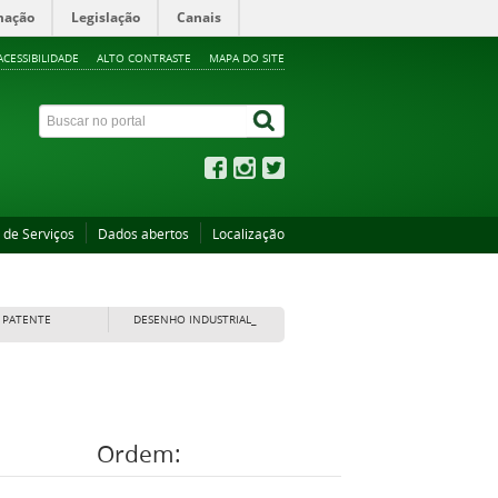
mação
Legislação
Canais
ACESSIBILIDADE
ALTO CONTRASTE
MAPA DO SITE
 de Serviços
Dados abertos
Localização
PATENTE
DESENHO INDUSTRIAL_
Ordem: